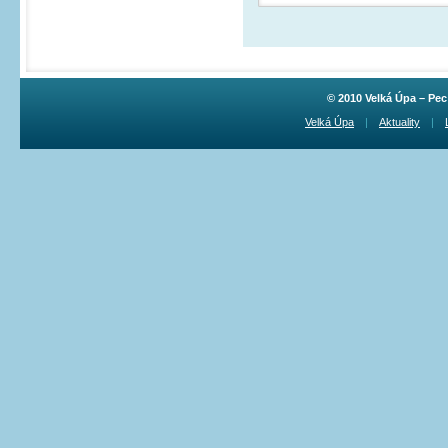
© 2010 Velká Úpa – Pe
Velká Úpa
|
Aktuality
|