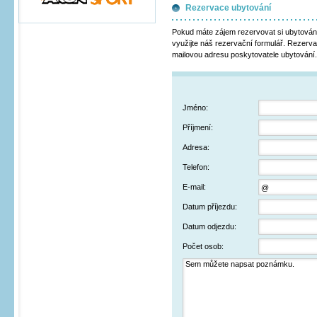
Rezervace ubytování
Pokud máte zájem rezervovat si ubytování
využijte náš rezervační formulář. Rezerv
mailovou adresu poskytovatele ubytování.
Jméno:
Příjmení:
Adresa:
Telefon:
E-mail:
Datum příjezdu:
Datum odjezdu:
Počet osob: